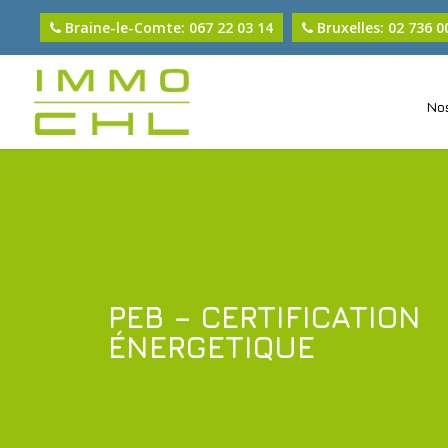
Braine-le-Comte: 067 22 03 14
Bruxelles: 02 736 0
Nos
PEB – CERTIFICATION
ÉNERGETIQUE