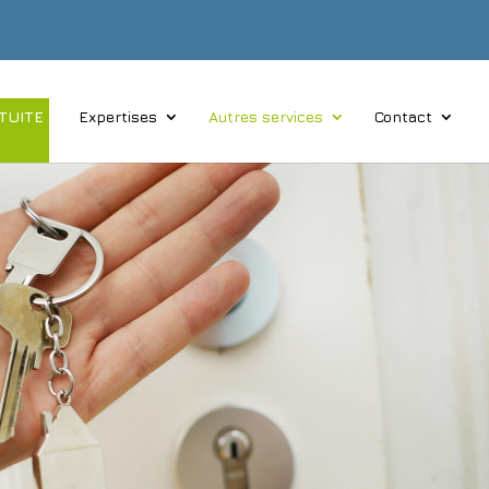
TUITE
Expertises
Autres services
Contact