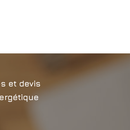
s et devis
nergétique