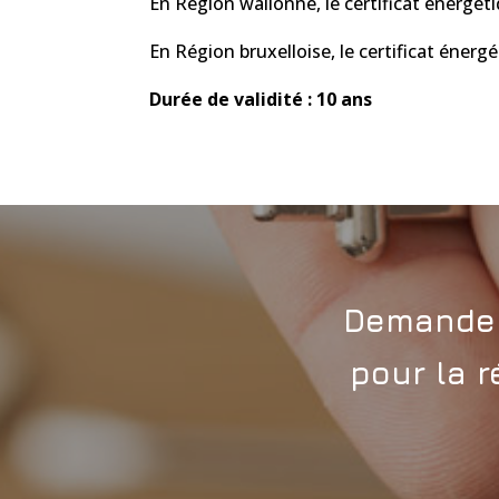
En Région wallonne, le certificat énergéti
En Région bruxelloise, le certificat énerg
Durée de validité : 10 ans
Demande d
pour la r