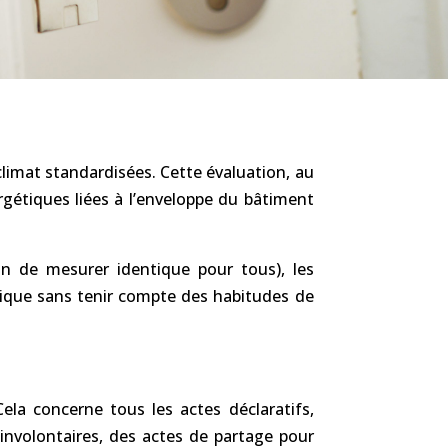
climat standardisées. Cette évaluation, au
rgétiques liées à l’enveloppe du bâtiment
on de mesurer identique pour tous), les
rique sans tenir compte des habitudes de
Cela concerne tous les actes déclaratifs,
s involontaires, des actes de partage pour