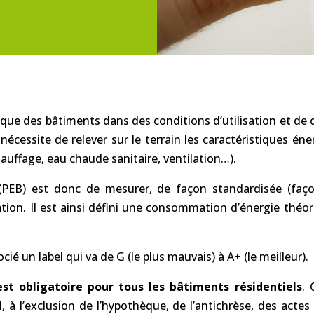
tique des bâtiments dans des conditions d’utilisation et de 
écessite de relever sur le terrain les caractéristiques éne
auffage, eau chaude sanitaire, ventilation…).
e (PEB) est donc de mesurer, de façon standardisée (faç
ation. Il est ainsi défini une consommation d’énergie théo
 un label qui va de G (le plus mauvais) à A+ (le meilleur).
 est obligatoire pour tous les bâtiments résidentiels
. 
el, à l’exclusion de l’hypothèque, de l’antichrèse, des acte