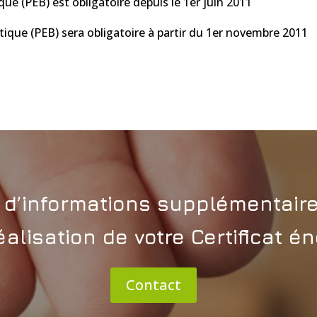
que (PEB) est obligatoire depuis le 1er juin 2011
étique (PEB) sera obligatoire à partir du 1er novembre 2011
’informations supplémentaire
éalisation de votre Certificat é
Contact