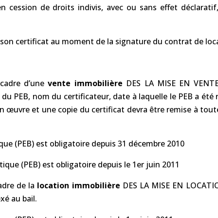
en cession de droits indivis, avec ou sans effet déclarati
e son certificat au moment de la signature du contrat de loc
e cadre d’une
vente immobilière
DES LA MISE EN VENTE 
du PEB, nom du certificateur, date à laquelle le PEB a été
 en œuvre et une copie du certificat devra être remise à tout
ique (PEB) est obligatoire depuis 31 décembre 2010
tique (PEB) est obligatoire depuis le 1er juin 2011
adre de la
location immobilière
DES LA MISE EN LOCATI
xé au bail.