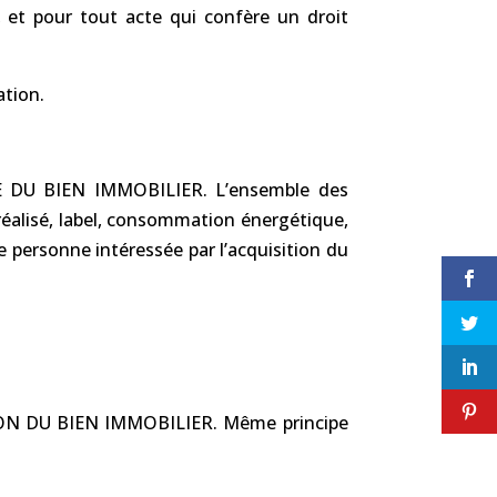
f, et pour tout acte qui confère un droit
ation.
DU BIEN IMMOBILIER. L’ensemble des
 réalisé, label, consommation énergétique,
e personne intéressée par l’acquisition du
ON DU BIEN IMMOBILIER. Même principe