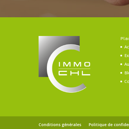
Pla
Ac
Ex
Au
Bl
Co
Conditions générales
Politique de confide