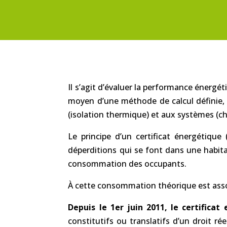
Il s’agit d’évaluer la performance énergé
moyen d’une méthode de calcul définie, n
(isolation thermique) et aux systèmes (ch
Le principe d’un certificat énergétiqu
déperditions qui se font dans une habit
consommation des occupants.
À cette consommation théorique est associé
Depuis le 1er juin 2011, le certificat
constitutifs ou translatifs d’un droit ré